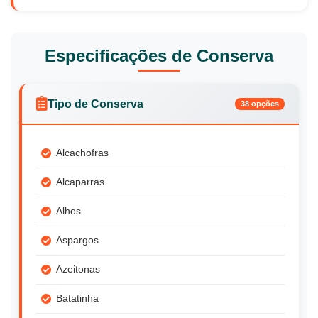
Especificações de Conserva
Tipo de Conserva
38 opções
Alcachofras
Alcaparras
Alhos
Aspargos
Azeitonas
Batatinha