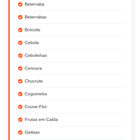
Beterraba
Beterrabas
Brócolis
Cebola
Cebolinhas
Cenoura
Chucrute
Cogumelos
Couve-Flor
Frutas em Calda
Geléias