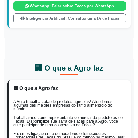
WhatsApp: Falar sobre Facas por WhatsApp
Inteligência Artificial: Consultar uma IA de Facas
🏢 O que a Agro faz
🏢 O que a Agro faz
A Agro trabalha cotando produtos agrícolas! Atendemos
algumas das maiores empresas do ramo alimentício do
mundo.
Trabalhamos como representante comercial de produtores de
Facas. Disponibilize sua safra de Facas para a Agro. Você
quer participar de uma cooperativa de Facas?
Fazemos ligação entre compradores e fornecedores.
Fornecedores de Facas do Brasil e do mundo no mesmo lugar.