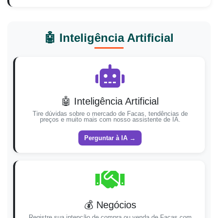
🤖 Inteligência Artificial
🤖 Inteligência Artificial
Tire dúvidas sobre o mercado de Facas, tendências de
preços e muito mais com nosso assistente de IA.
Perguntar à IA →
💰 Negócios
Registre sua intenção de compra ou venda de Facas com