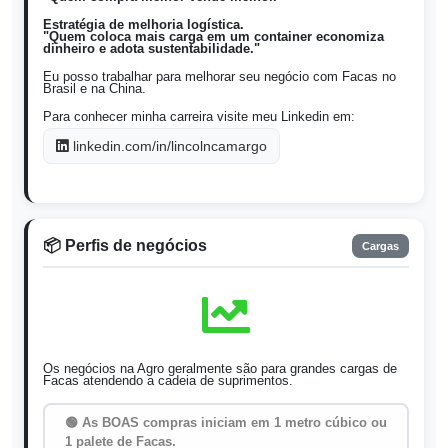
Estratégia de melhoria logística.
"Quem coloca mais carga em um container economiza
dinheiro e adota sustentabilidade."
Eu posso trabalhar para melhorar seu negócio com Facas no
Brasil e na China.
Para conhecer minha carreira visite meu Linkedin em:
linkedin.com/in/lincolncamargo
📦 Perfis de negócios
Cargas
Os negócios na Agro geralmente são para grandes cargas de
Facas atendendo a cadeia de suprimentos.
🟢 As BOAS compras iniciam em 1 metro cúbico ou
1 palete de Facas.