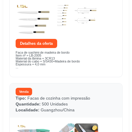
Detalhes da oferta
Faca de sashimi de madeira de bordo
Item nº = LB-2005
Material da lâmina = 3CR13
Material do cabo = S/S430+Madeira de bordo
Espessura = 4,0 mm
...
Venda
Tipo:
Facas de cozinha com impressão
Quantidade:
500 Unidades
Localidade:
Guangzhou/China