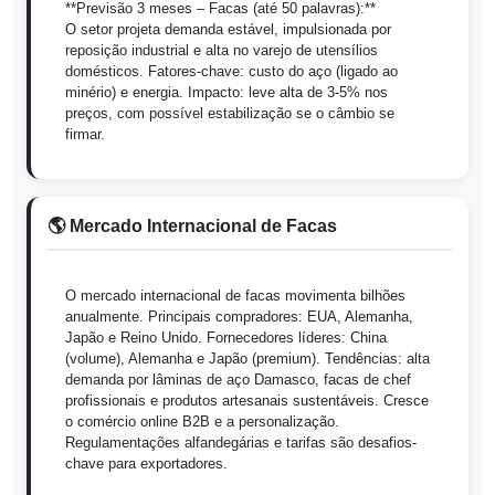
**Previsão 3 meses – Facas (até 50 palavras):**
O setor projeta demanda estável, impulsionada por
reposição industrial e alta no varejo de utensílios
domésticos. Fatores-chave: custo do aço (ligado ao
minério) e energia. Impacto: leve alta de 3-5% nos
preços, com possível estabilização se o câmbio se
firmar.
🌎 Mercado Internacional de Facas
O mercado internacional de facas movimenta bilhões
anualmente. Principais compradores: EUA, Alemanha,
Japão e Reino Unido. Fornecedores líderes: China
(volume), Alemanha e Japão (premium). Tendências: alta
demanda por lâminas de aço Damasco, facas de chef
profissionais e produtos artesanais sustentáveis. Cresce
o comércio online B2B e a personalização.
Regulamentações alfandegárias e tarifas são desafios-
chave para exportadores.