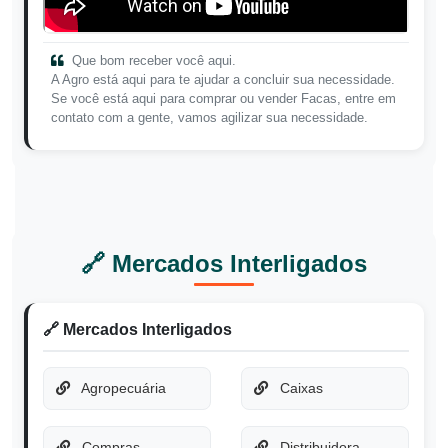
Que bom receber você aqui.
A Agro está aqui para te ajudar a concluir sua necessidade.
Se você está aqui para comprar ou vender Facas, entre em
contato com a gente, vamos agilizar sua necessidade.
🔗 Mercados Interligados
🔗 Mercados Interligados
Agropecuária
Caixas
Compras
Distribuidora