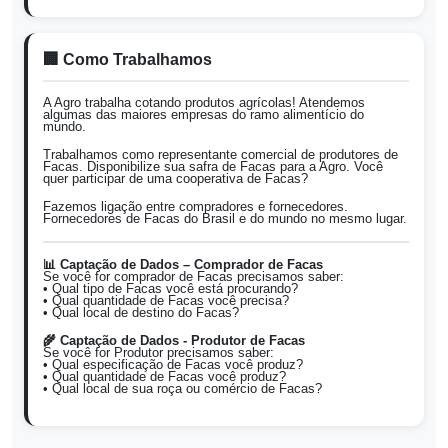
🏢 Como Trabalhamos
A Agro trabalha cotando produtos agrícolas! Atendemos
algumas das maiores empresas do ramo alimentício do
mundo.
Trabalhamos como representante comercial de produtores de
Facas. Disponibilize sua safra de Facas para a Agro. Você
quer participar de uma cooperativa de Facas?
Fazemos ligação entre compradores e fornecedores.
Fornecedores de Facas do Brasil e do mundo no mesmo lugar.
📊 Captação de Dados – Comprador de Facas
Se você for comprador de Facas precisamos saber:
• Qual tipo de Facas você está procurando?
• Qual quantidade de Facas você precisa?
• Qual local de destino do Facas?
🌾 Captação de Dados - Produtor de Facas
Se você for Produtor precisamos saber:
• Qual especificação de Facas você produz?
• Qual quantidade de Facas você produz?
• Qual local de sua roça ou comércio de Facas?