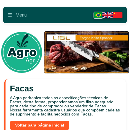
☰
Menu
Facas
A Agro padroniza todas as especificações técnicas de
Facas, desta forma, proporcionamos um filtro adequado
para cada tipo de comprador ou vendedor de Facas.
Nossa ferramenta cadastra usuários que compõem cadeias
de suprimento e facilita negócios com Facas.
Voltar para página inicial