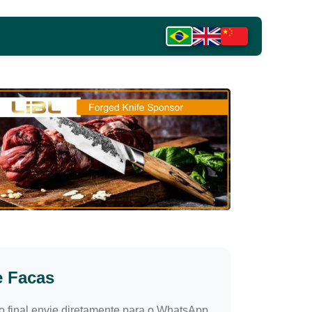
e Facas
o final envie diretamente para o WhatsApp.